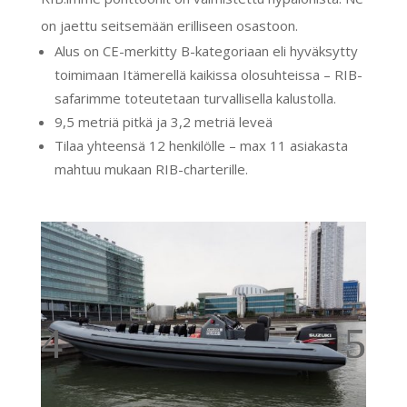
on jaettu seitsemään erilliseen osastoon.
Alus on CE-merkitty B-kategoriaan eli hyväksytty
toimimaan Itämerellä kaikissa olosuhteissa – RIB-
safarimme toteutetaan turvallisella kalustolla.
9,5 metriä pitkä ja 3,2 metriä leveä
Tilaa yhteensä 12 henkilölle – max 11 asiakasta
mahtuu mukaan RIB-charterille.