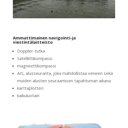
Ammattimainen navigointi-ja
viestintälaitteisto
Doppler-tutka
Satelliittikompassi
magneettikompassi
AIS, alusseuranta, joka mahdollistaa veneen sekä
muiden alusten seuraamisen tapahtuman aikana
karttaplotteri
kaikuluotain