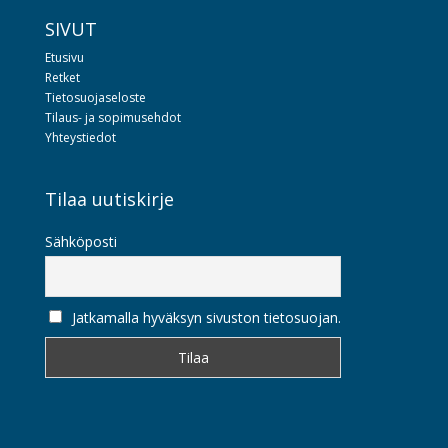
SIVUT
Etusivu
Retket
Tietosuojaseloste
Tilaus- ja sopimusehdot
Yhteystiedot
Tilaa uutiskirje
Sähköposti
Jatkamalla hyväksyn sivuston tietosuojan.