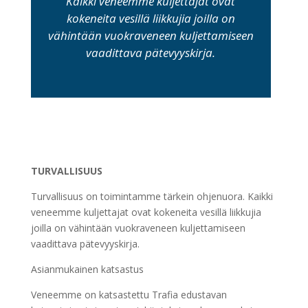
Kaikki veneemme kuljettajat ovat
kokeneita vesillä liikkujia joilla on
vähintään vuokraveneen kuljettamiseen
vaadittava pätevyyskirja.
TURVALLISUUS
Turvallisuus on toimintamme tärkein ohjenuora. Kaikki
veneemme kuljettajat ovat kokeneita vesillä liikkujia
joilla on vähintään vuokraveneen kuljettamiseen
vaadittava pätevyyskirja.
Asianmukainen katsastus
Veneemme on katsastettu Trafia edustavan