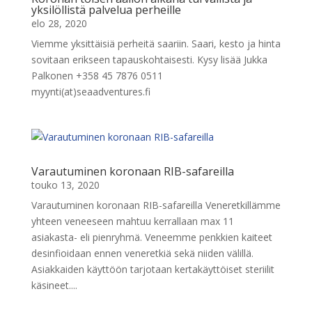
yksilöllistä palvelua perheille
elo 28, 2020
Viemme yksittäisiä perheitä saariin. Saari, kesto ja hinta
sovitaan erikseen tapauskohtaisesti. Kysy lisää Jukka
Palkonen +358 45 7876 0511
myynti(at)seaadventures.fi
Varautuminen koronaan RIB-safareilla
touko 13, 2020
Varautuminen koronaan RIB-safareilla Veneretkillämme
yhteen veneeseen mahtuu kerrallaan max 11
asiakasta- eli pienryhmä. Veneemme penkkien kaiteet
desinfioidaan ennen veneretkiä sekä niiden välillä.
Asiakkaiden käyttöön tarjotaan kertakäyttöiset steriilit
käsineet....