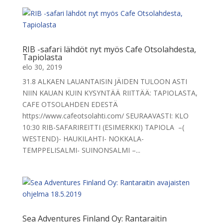
RIB -safari lähdöt nyt myös Cafe Otsolahdesta,
Tapiolasta
elo 30, 2019
31.8 ALKAEN LAUANTAISIN JÄIDEN TULOON ASTI
NIIN KAUAN KUIN KYSYNTÄÄ RIITTÄÄ: TAPIOLASTA,
CAFE OTSOLAHDEN EDESTÄ
https://www.cafeotsolahti.com/ SEURAAVASTI: KLO
10:30 RIB-SAFARIREITTI (ESIMERKKI) TAPIOLA –(
WESTEND)- HAUKILAHTI- NOKKALA-
TEMPPELISALMI- SUINONSALMI –...
Sea Adventures Finland Oy: Rantaraitin