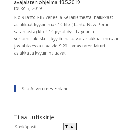
avajaisten ohjelma 18.5.2019
touko 7, 2019
Klo 9 lähtö RIB-veneellä Keilaniemestä, halukkaat
asiakkaat kyytiin max 10 hlö ( Lähtö New Portin
satamasta) klo 9:10 pysähdys: Laguunin
vesiurheilukeskus, kyytiin haluavat asiakkaat mukaan
jos aluksessa tilaa klo 9:20 Hanasaaren laituri,
asiakkaita kyytiin haluavat...
Sea Adventures Finland
Tilaa uutiskirje