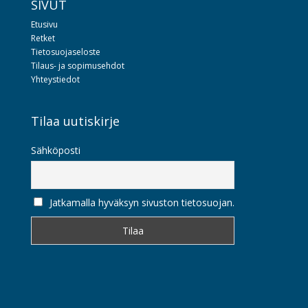
SIVUT
Etusivu
Retket
Tietosuojaseloste
Tilaus- ja sopimusehdot
Yhteystiedot
Tilaa uutiskirje
Sähköposti
Jatkamalla hyväksyn sivuston tietosuojan.