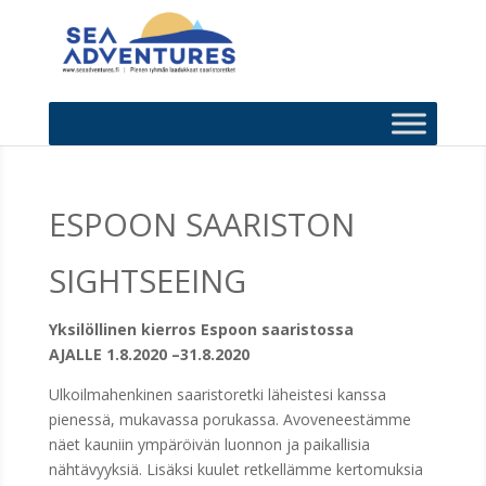
ESPOON SAARISTON
SIGHTSEEING
Yksilöllinen kierros Espoon saaristossa
AJALLE 1.8.2020 –31.8.2020
Ulkoilmahenkinen saaristoretki läheistesi kanssa
pienessä, mukavassa porukassa. Avoveneestämme
näet kauniin ympäröivän luonnon ja paikallisia
nähtävyyksiä. Lisäksi kuulet retkellämme kertomuksia