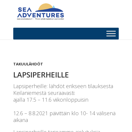
TAKUULÄHDÖT
LAPSIPERHEILLE
Lapsiperheille: lähdöt erikseen tilauksesta
Keilaniemestä seuraavasti:
ajalla 17.5 – 11.6 viikonloppuisin
12.6 – 8.8.2021 päivittäin klo 10- 14 välisenä
aikana