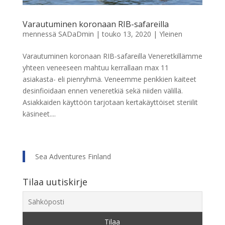
Varautuminen koronaan RIB-safareilla
mennessä
SADaDmin
|
touko 13, 2020
|
Yleinen
Varautuminen koronaan RIB-safareilla Veneretkillämme
yhteen veneeseen mahtuu kerrallaan max 11
asiakasta- eli pienryhmä. Veneemme penkkien kaiteet
desinfioidaan ennen veneretkiä sekä niiden välillä.
Asiakkaiden käyttöön tarjotaan kertakäyttöiset steriilit
käsineet....
Sea Adventures Finland
Tilaa uutiskirje