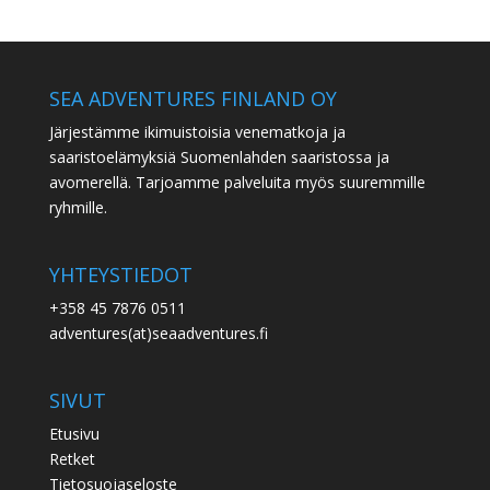
SEA ADVENTURES FINLAND OY
Järjestämme ikimuistoisia venematkoja ja
saaristoelämyksiä Suomenlahden saaristossa ja
avomerellä. Tarjoamme palveluita myös suuremmille
ryhmille.
YHTEYSTIEDOT
+358 45 7876 0511
adventures(at)seaadventures.fi
SIVUT
Etusivu
Retket
Tietosuojaseloste