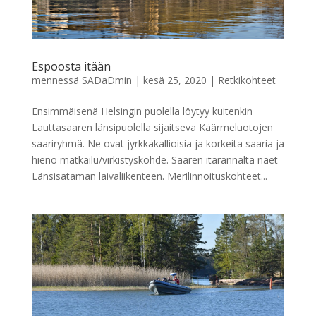
Espoosta itään
mennessä
SADaDmin
|
kesä 25, 2020
|
Retkikohteet
Ensimmäisenä Helsingin puolella löytyy kuitenkin
Lauttasaaren länsipuolella sijaitseva Käärmeluotojen
saariryhmä. Ne ovat jyrkkäkallioisia ja korkeita saaria ja
hieno matkailu/virkistyskohde. Saaren itärannalta näet
Länsisataman laivaliikenteen. Merilinnoituskohteet...