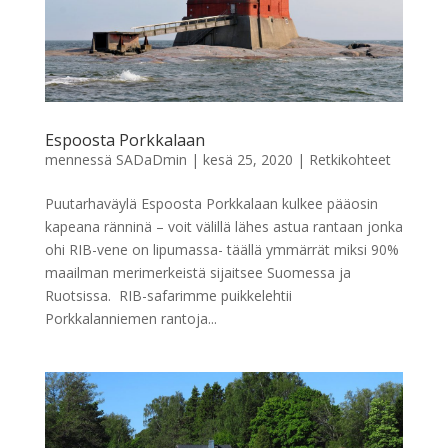
Espoosta Porkkalaan
mennessä
SADaDmin
|
kesä 25, 2020
|
Retkikohteet
Puutarhaväylä Espoosta Porkkalaan kulkee pääosin
kapeana ränninä – voit välillä lähes astua rantaan jonka
ohi RIB-vene on lipumassa- täällä ymmärrät miksi 90%
maailman merimerkeistä sijaitsee Suomessa ja
Ruotsissa. RIB-safarimme puikkelehtii
Porkkalanniemen rantoja...